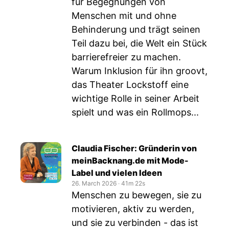
für Begegnungen von
Menschen mit und ohne
Behinderung und trägt seinen
Teil dazu bei, die Welt ein Stück
barrierefreier zu machen.
Warum Inklusion für ihn groovt,
das Theater Lockstoff eine
wichtige Rolle in seiner Arbeit
spielt und was ein Rollmops...
Claudia Fischer: Gründerin von
meinBacknang.de mit Mode-
Label und vielen Ideen
26. March 2026
‧
41m 22s
Menschen zu bewegen, sie zu
motivieren, aktiv zu werden,
und sie zu verbinden ­­- das ist