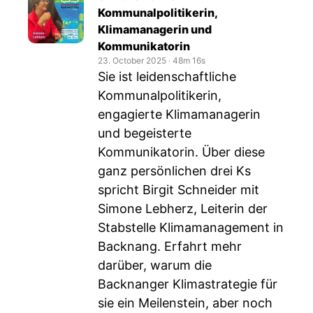
Kommunalpolitikerin,
Klimamanagerin und
Kommunikatorin
23. October 2025
‧
48m 16s
Sie ist leidenschaftliche
Kommunalpolitikerin,
engagierte Klimamanagerin
und begeisterte
Kommunikatorin. Über diese
ganz persönlichen drei Ks
spricht Birgit Schneider mit
Simone Lebherz, Leiterin der
Stabstelle Klimamanagement in
Backnang. Erfahrt mehr
darüber, warum die
Backnanger Klimastrategie für
sie ein Meilenstein, aber noch