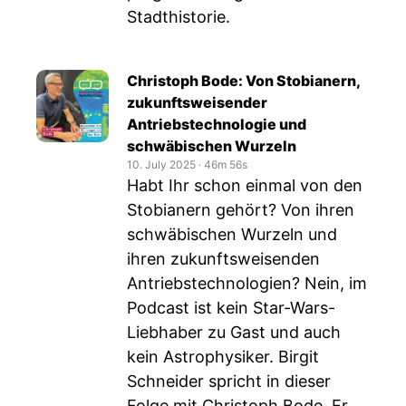
Stadthistorie.
Christoph Bode: Von Stobianern,
zukunftsweisender
Antriebstechnologie und
schwäbischen Wurzeln
10. July 2025
‧
46m 56s
Habt Ihr schon einmal von den
Stobianern gehört? Von ihren
schwäbischen Wurzeln und
ihren zukunftsweisenden
Antriebstechnologien? Nein, im
Podcast ist kein Star-Wars-
Liebhaber zu Gast und auch
kein Astrophysiker. Birgit
Schneider spricht in dieser
Folge mit Christoph Bode. Er