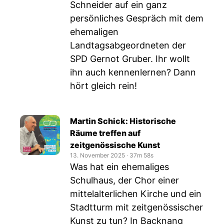
Schneider auf ein ganz
persönliches Gespräch mit dem
ehemaligen
Landtagsabgeordneten der
SPD Gernot Gruber. Ihr wollt
ihn auch kennenlernen? Dann
hört gleich rein!
Martin Schick: Historische
Räume treffen auf
zeitgenössische Kunst
13. November 2025
‧
37m 58s
Was hat ein ehemaliges
Schulhaus, der Chor einer
mittelalterlichen Kirche und ein
Stadtturm mit zeitgenössischer
Kunst zu tun? In Backnang