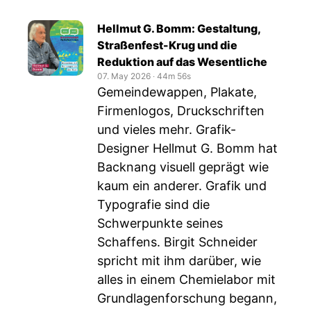
Hellmut G. Bomm: Gestaltung,
Straßenfest-Krug und die
Reduktion auf das Wesentliche
07. May 2026
‧
44m 56s
Gemeindewappen, Plakate,
Firmenlogos, Druckschriften
und vieles mehr. Grafik-
Designer Hellmut G. Bomm hat
Backnang visuell geprägt wie
kaum ein anderer. Grafik und
Typografie sind die
Schwerpunkte seines
Schaffens. Birgit Schneider
spricht mit ihm darüber, wie
alles in einem Chemielabor mit
Grundlagenforschung begann,