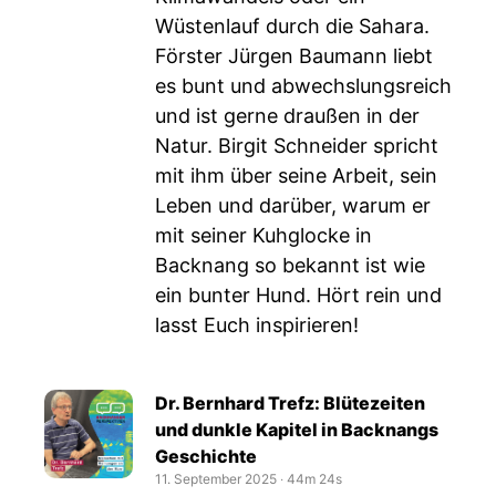
Wüstenlauf durch die Sahara.
Förster Jürgen Baumann liebt
es bunt und abwechslungsreich
und ist gerne draußen in der
Natur. Birgit Schneider spricht
mit ihm über seine Arbeit, sein
Leben und darüber, warum er
mit seiner Kuhglocke in
Backnang so bekannt ist wie
ein bunter Hund. Hört rein und
lasst Euch inspirieren!
Dr. Bernhard Trefz: Blütezeiten
und dunkle Kapitel in Backnangs
Geschichte
11. September 2025
‧
44m 24s