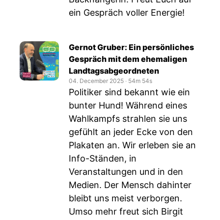
ein Gespräch voller Energie!
Gernot Gruber: Ein persönliches
Gespräch mit dem ehemaligen
Landtagsabgeordneten
04. December 2025
‧
54m 54s
Politiker sind bekannt wie ein
bunter Hund! Während eines
Wahlkampfs strahlen sie uns
gefühlt an jeder Ecke von den
Plakaten an. Wir erleben sie an
Info-Ständen, in
Veranstaltungen und in den
Medien. Der Mensch dahinter
bleibt uns meist verborgen.
Umso mehr freut sich Birgit