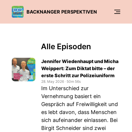
BACKNANGER PERSPEKTIVEN
Alle Episoden
Jennifer Wiedenhaupt und Micha
Weippert: Zum Diktat bitte – der
erste Schritt zur Polizeiuniform
28. May 2026
‧
50m 56s
Im Unterschied zur
Vernehmung basiert ein
Gespräch auf Freiwilligkeit und
es lebt davon, dass Menschen
sich aufeinander einlassen. Bei
Birgit Schneider sind zwei