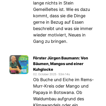
lange nichts in Stein
Gemeißeltes ist. Wie es dazu
kommt, dass sie die Dinge
gerne in Bezug auf Essen
beschreibt und was sie immer
wieder motiviert, Neues in
Gang zu bringen.
Förster Jürgen Baumann: Von
Bäumen, Mangos und einer
Kuhglocke
02. October 2025
‧
53m 14s
Ob Buche und Eiche im Rems-
Murr-Kreis oder Mango und
Papaya in Botswana. Ob
Waldumbau aufgrund des
Klimawandels oder ein